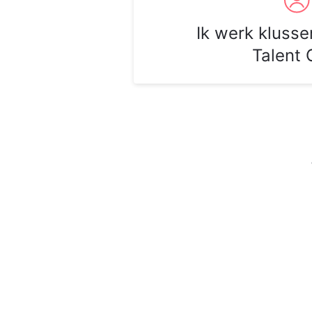
Ik werk klusse
Talent 